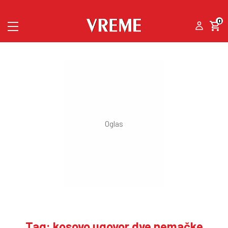
0
Tag: kosovo ugovor dve nemačke