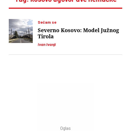
Sećam se
Severno Kosovo: Model Južnog
Tirola
Ivan Ivanji