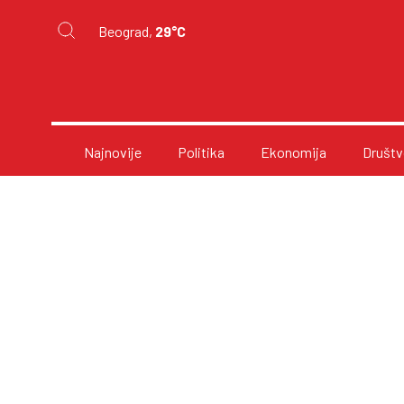
Beograd,
29°C
Najnovije
Politika
Ekonomija
Društv