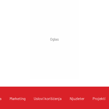
a
Marketing
Uslovi korišćenja
Njuzleter
Projekti