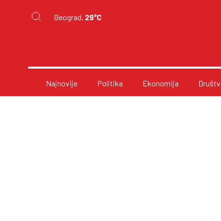
Beograd,
29°C
Najnovije
Politika
Ekonomija
Društv