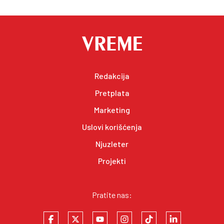
Redakcija
Pretplata
Marketing
Uslovi korišćenja
Njuzleter
Projekti
Pratite nas: