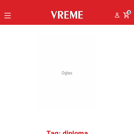
0
Tag: diploma