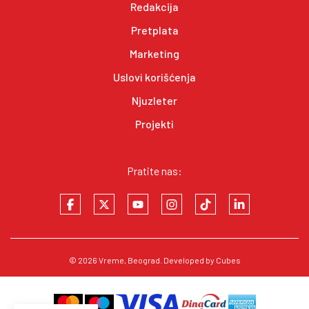
Redakcija
Pretplata
Marketing
Uslovi korišćenja
Njuzleter
Projekti
Pratite nas:
© 2026
Vreme
, Beograd. Developed by
Cubes