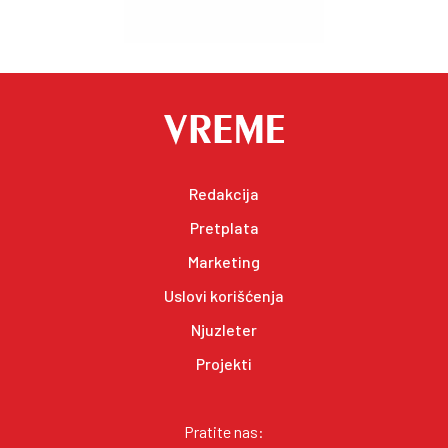
Redakcija
Pretplata
Marketing
Uslovi korišćenja
Njuzleter
Projekti
Pratite nas: