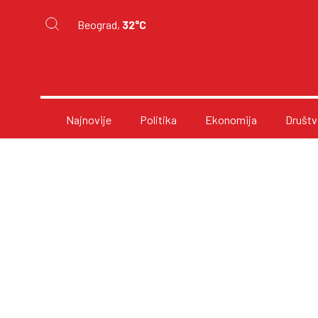
Beograd,
32°C
Najnovije
Politika
Ekonomija
Društv