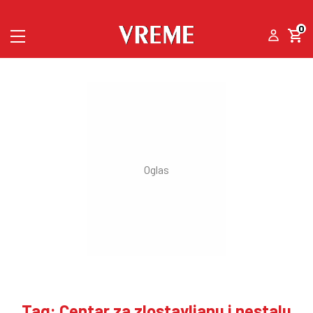
0
Tag: Centar za zlostavljanu i nestalu