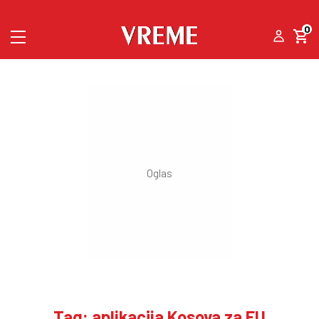
0
Tag: aplikacija Kosova za EU