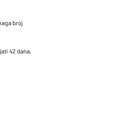
naga broj
jati 42 dana,