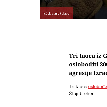
Iščekivanje talaca
Tri taoca iz 
osloboditi 20
agresije Izra
Tri taoca
oslobođe
Štajnbreher.