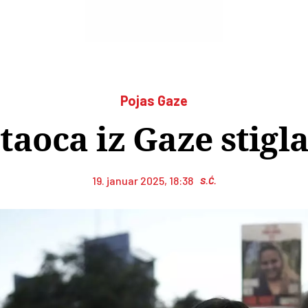
Pojas Gaze
 taoca iz Gaze stigla
19. januar 2025, 18:38
S.Ć.