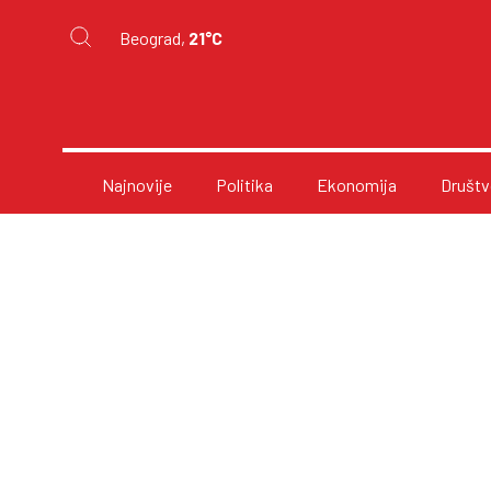
Beograd,
21°C
Najnovije
Politika
Ekonomija
Društv