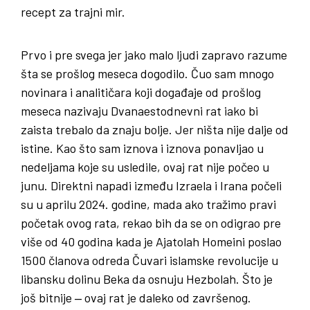
recept za trajni mir.
Prvo i pre svega jer jako malo ljudi zapravo razume
šta se prošlog meseca dogodilo. Čuo sam mnogo
novinara i analitičara koji događaje od prošlog
meseca nazivaju Dvanaestodnevni rat iako bi
zaista trebalo da znaju bolje. Jer ništa nije dalje od
istine. Kao što sam iznova i iznova ponavljao u
nedeljama koje su usledile, ovaj rat nije počeo u
junu. Direktni napadi između Izraela i Irana počeli
su u aprilu 2024. godine, mada ako tražimo pravi
početak ovog rata, rekao bih da se on odigrao pre
više od 40 godina kada je Ajatolah Homeini poslao
1500 članova odreda Čuvari islamske revolucije u
libansku dolinu Beka da osnuju Hezbolah. Što je
još bitnije ‒ ovaj rat je daleko od završenog.