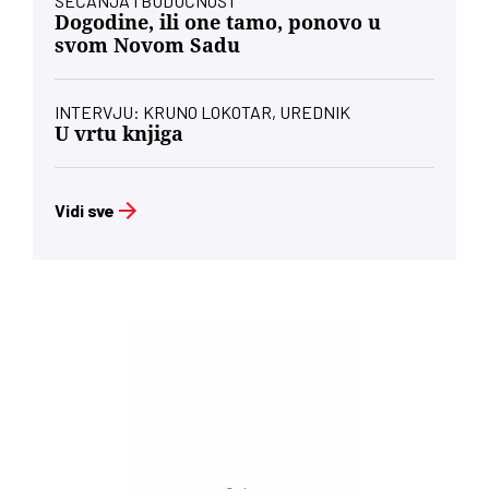
SEĆANJA I BUDUĆNOST
Dogodine, ili one tamo, ponovo u
svom Novom Sadu
INTERVJU: KRUNO LOKOTAR, UREDNIK
U vrtu knjiga
Vidi sve