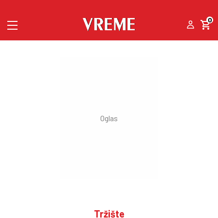
0
Tržište