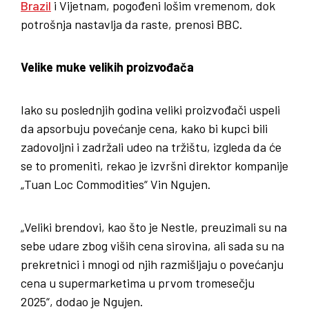
Brazil
i Vijetnam, pogođeni lošim vremenom, dok
potrošnja nastavlja da raste, prenosi BBC.
Velike muke velikih proizvođača
Iako su poslednjih godina veliki proizvođači uspeli
da apsorbuju povećanje cena, kako bi kupci bili
zadovoljni i zadržali udeo na tržištu, izgleda da će
se to promeniti, rekao je izvršni direktor kompanije
„Tuan Loc Commodities“ Vin Ngujen.
„Veliki brendovi, kao što je Nestle, preuzimali su na
sebe udare zbog viših cena sirovina, ali sada su na
prekretnici i mnogi od njih razmišljaju o povećanju
cena u supermarketima u prvom tromesečju
2025“, dodao je Ngujen.