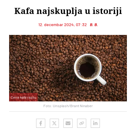
Kafa najskuplja u istoriji
12. decembar 2024, 07:32
B. B.
Cene kafe rastu
Foto: Unsplash/Brant Ninaber