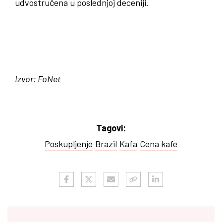
udvostručena u poslednjoj deceniji.
Izvor: FoNet
Tagovi:
Poskupljenje
Brazil
Kafa
Cena kafe