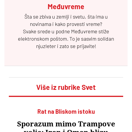
Međuvreme
Šta se zbiva u zemlji i svetu, šta ima u
novinama i kako provesti vreme?
Svake srede u podne
Međuvreme
stiže
elektronskom poštom. To je sasvim solidan
njuzleter i zato se prijavite!
Više iz rubrike Svet
Rat na Bliskom istoku
Sporazum mimo Trampove