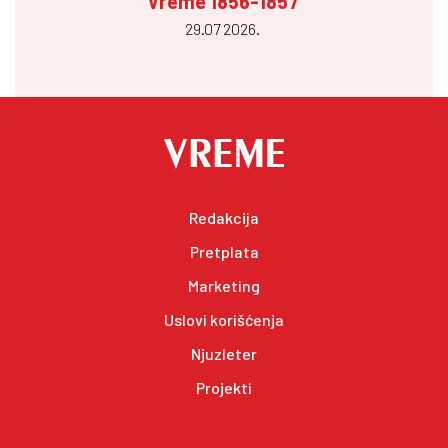
Vreme 1856-1857
29.07 2026.
Redakcija
Pretplata
Marketing
Uslovi korišćenja
Njuzleter
Projekti