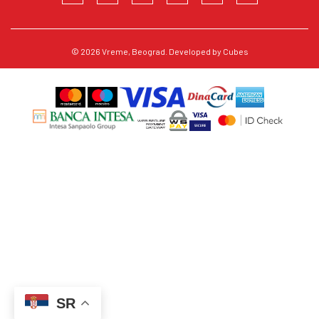
© 2026
Vreme
, Beograd. Developed by
Cubes
SR