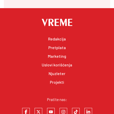
Redakcija
Pretplata
Marketing
Uslovi korišćenja
Njuzleter
Projekti
Pratite nas: