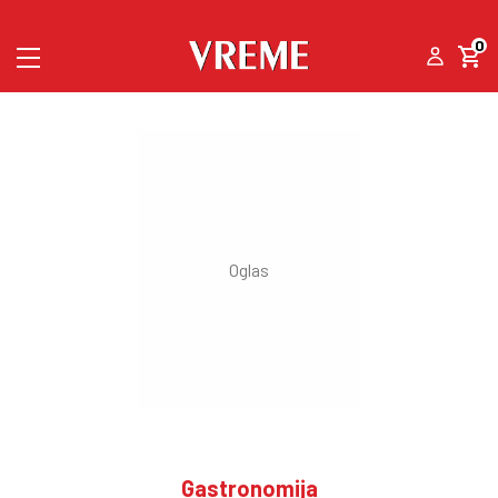
0
Gastronomija