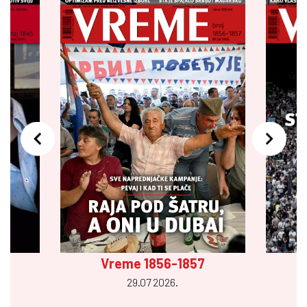
Vreme 1856-1857
29.07 2026.