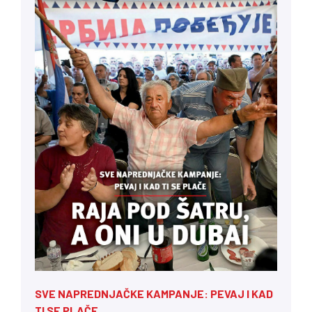
SVE NAPREDNJAČKE KAMPANJE: PEVAJ I KAD
TI SE PLAČE