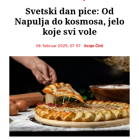
Svetski dan pice: Od
Napulja do kosmosa, jelo
koje svi vole
09. februar 2025, 07:57
Sonja Ćirić