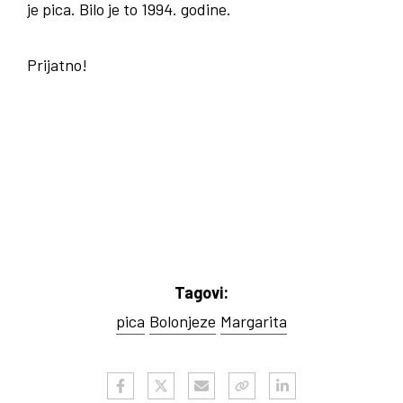
je pica. Bilo je to 1994. godine.
Prijatno!
Tagovi:
pica
Bolonjeze
Margarita