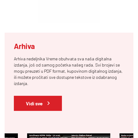
Arhiva
Arhiva nedeljnika Vreme obuhvata sva naša digitalna
izdanja, još od samog početka našeg rada. Svi brojevi se
mogu preuzeti u PDF format, kupovinom digitalnog izdanja,
ili možete pročitati sve dostupne tekstove iz odabranog
izdanja.
Vidi sve