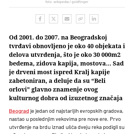
foto: wikipedia / goldfinger
Od 2001. do 2007. na Beogradskoj
tvrđavi obnovljeno je oko 40 objekata i
delova utvrđenja, što je oko 30 000m2
bedema, zidova kapija, mostova... Sad
je drveni most ispred Kralj kapije
zabetoniran, a deluje da su “Beli
orlovi” glavno znamenje ovog
kulturnog dobra od izuzetnog značaja
Beograd
je jedan od najstarijih evropskih gradova,
nastao u poslednjim vekovima pre nove ere. Prvo
utvrđenje na brdu iznad ušća dveju reka podigli su