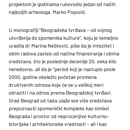
projektom je godinama rukovodio jedan od naših
najboljih arheologa Marko Popović.
U monografiji “Beogradska tvrđava – od vojnog
utvrđenja do spomenika kulture”, koju je temeljno
uradila dr Marina Nešković, piše da je intezitet i
obim radova zavisio od načina finansiranja i obima
sredstava, što je poslednje decenije 20. veka bilo
neredovno, ali da je “period koji je nastupio posle
2000. godine obeležio početak promena
društvenih odnosa koje će se u velikoj meri
odraziti i na odnos prema Beogradskoj tvrđavi.
Grad Beograd od tada ulaže sve više sredstava
prepoznavši spomenički kompleks kao simbol
Beograda i prostor od neprocenjive kulturno-
istorijske i arhitektonske vrednosti – ali i kao