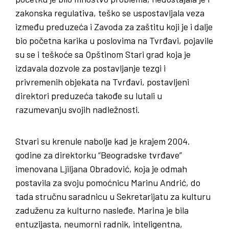
zakonska regulativa, teško se uspostavljala veza
između preduzeća i Zavoda za zaštitu koji je i dalje
bio početna karika u poslovima na Tvrđavi, pojavile
su se i teškoće sa Opštinom Stari grad koja je
izdavala dozvole za postavljanje tezgi i
privremenih objekata na Tvrđavi, postavljeni
direktori preduzeća takođe su lutali u
razumevanju svojih nadležnosti.
Stvari su krenule nabolje kad je krajem 2004.
godine za direktorku “Beogradske tvrđave”
imenovana Ljiljana Obradović, koja je odmah
postavila za svoju pomoćnicu Marinu Andrić, do
tada stručnu saradnicu u Sekretarijatu za kulturu
zaduženu za kulturno nasleđe. Marina je bila
entuzijasta, neumorni radnik, inteligentna,