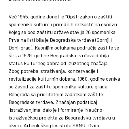
Već 1945. godine donet je “Opšti zakon o zaštiti
spomenika kulture i prirodnih retkosti” na osnovu
kojeg se pod zaštitu države stavlja 26 spomenika.
Prva na listi bila je Beogradska tvrđava (Gornji i
Donji grad). Kasnijim odlukama područje zaštite se
širi, a 1979. godine Beogradska tvrđava dobija
status kulturnog dobra od izuzetnog značaja.
Zbog potreba istraživanja, konzervacije i
revitalizacije kulturnih dobara, 1960. godine osniva
se Zavod za zaštitu spomenika kulture grada
Beograda sa prioritetnim zadatkom zaštite
Beogradske tvrđave. Značajan podsticaj
istraživanjima dalo je i formiranje Naučno-
istraživačkog projekta za Beogradsku tvrdjavu u
okviru Arheološkog insistuta SANU. Ovim