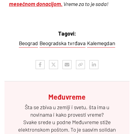
mesečnom donacijom.
Vreme za to je sada!
Tagovi:
Beograd
Beogradska tvrđava
Kalemegdan
Međuvreme
Šta se zbiva u zemlji i svetu, šta ima u
novinama i kako provesti vreme?
Svake srede u podne
Međuvreme
stiže
elektronskom poštom. To je sasvim solidan