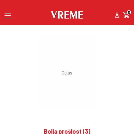
0
Bolja prošlost (3)