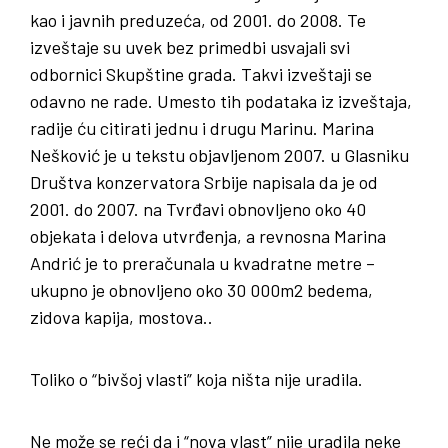
kao i javnih preduzeća, od 2001. do 2008. Te
izveštaje su uvek bez primedbi usvajali svi
odbornici Skupštine grada. Takvi izveštaji se
odavno ne rade. Umesto tih podataka iz izveštaja,
radije ću citirati jednu i drugu Marinu. Marina
Nešković je u tekstu objavljenom 2007. u Glasniku
Društva konzervatora Srbije napisala da je od
2001. do 2007. na Tvrđavi obnovljeno oko 40
objekata i delova utvrđenja, a revnosna Marina
Andrić je to preračunala u kvadratne metre –
ukupno je obnovljeno oko 30 000m2 bedema,
zidova kapija, mostova..
Toliko o “bivšoj vlasti” koja ništa nije uradila.
Ne može se reći da i “nova vlast” nije uradila neke