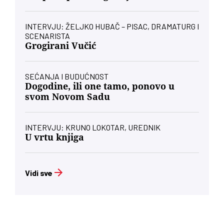
INTERVJU: ŽELJKO HUBAČ – PISAC, DRAMATURG I
SCENARISTA
Grogirani Vučić
SEĆANJA I BUDUĆNOST
Dogodine, ili one tamo, ponovo u
svom Novom Sadu
INTERVJU: KRUNO LOKOTAR, UREDNIK
U vrtu knjiga
Vidi sve