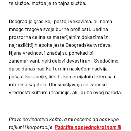
te službe, možda je to tajna služba.
Beograd je grad koji postoji vekovima, ali nema
mnogo tragova svoje burne prošlosti. Jedina
prostorna celina sa materijalnim dokazima iz
najrazličitijih epoha jeste Beogradska tvrđava.
Njena vrednost i značaj su ponekad bili
zanemarivani, neki delovi devastirani. Svedočimo
da se danas nad kulturnim nasleđem nadvija
pošast korupcije, ličnih, komercijalnih interesa i
interesa kapitala. Obesmišljavaju se istinske
vrednosti kulture i tradicije, ali i duha ovog naroda.
Pravo novinarstvo košta, a mi nećemo da nas kupe
tajkuni i korporacije.
Podržite nas jednokratnom ili