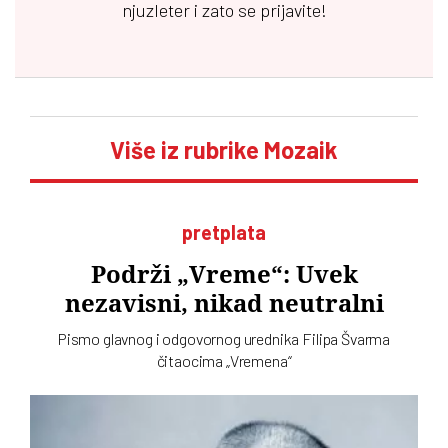
njuzleter i zato se prijavite!
Više iz rubrike Mozaik
pretplata
Podrži „Vreme“: Uvek
nezavisni, nikad neutralni
Pismo glavnog i odgovornog urednika Filipa Švarma
čitaocima „Vremena“