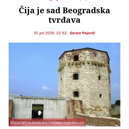
Čija je sad Beogradska
tvrđava
10. jun 2026, 22:52
Gorica Mojović
REZULTATI ULAGANJA U TVRĐAVU: Kula Nebojša