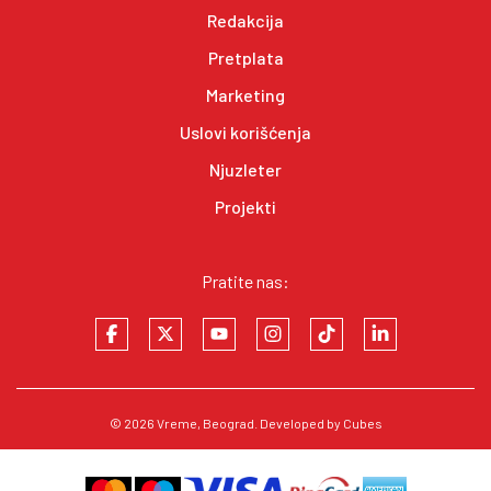
Redakcija
Pretplata
Marketing
Uslovi korišćenja
Njuzleter
Projekti
Pratite nas:
© 2026
Vreme
, Beograd. Developed by
Cubes