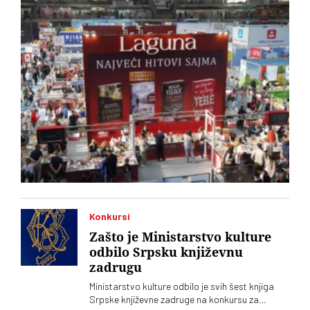
Konkursi
Zašto je Ministarstvo kulture
odbilo Srpsku književnu
zadrugu
Ministarstvo kulture odbilo je svih šest knjiga
Srpske književne zadruge na konkursu za