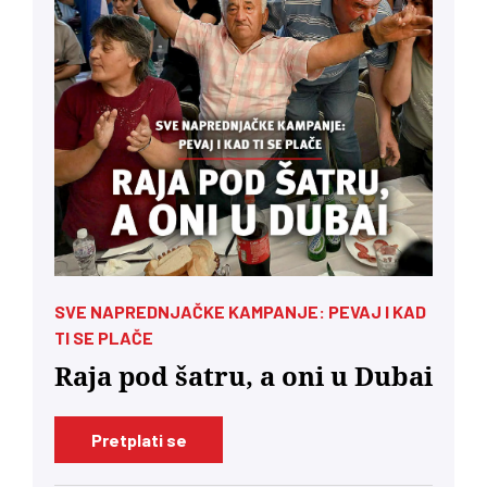
SVE NAPREDNJAČKE KAMPANJE: PEVAJ I KAD
TI SE PLAČE
Raja pod šatru, a oni u Dubai
Pretplati se