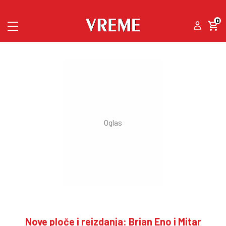
0
Nove ploče i reizdanja: Brian Eno i Mitar