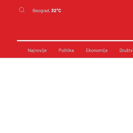
Beograd,
32°C
Najnovije
Politika
Ekonomija
Društv