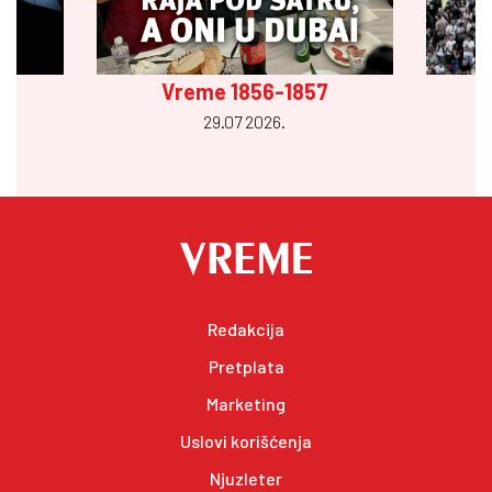
Vreme 1856-1857
29.07 2026.
Redakcija
Pretplata
Marketing
Uslovi korišćenja
Njuzleter