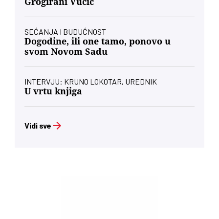
Grogirani Vučić
SEĆANJA I BUDUĆNOST
Dogodine, ili one tamo, ponovo u
svom Novom Sadu
INTERVJU: KRUNO LOKOTAR, UREDNIK
U vrtu knjiga
Vidi sve