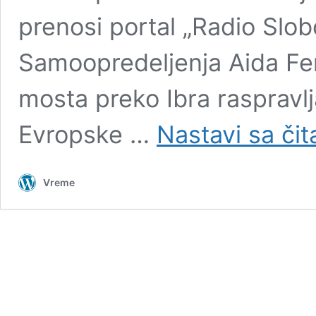
prenosi portal „Radio Slo
Samoopredeljenja Aida Fera
mosta preko Ibra raspravlj
Evropske …
Nastavi sa či
Vreme