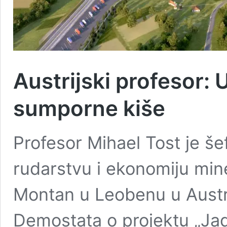
Austrijski profesor:
sumporne kiše
Profesor Mihael Tost je še
rudarstvu i ekonomiju mine
Montan u Leobenu u Austrij
Demostata o projektu „Jad