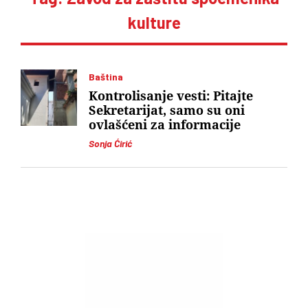
kulture
Baština
Kontrolisanje vesti: Pitajte
Sekretarijat, samo su oni
ovlašćeni za informacije
Sonja Ćirić