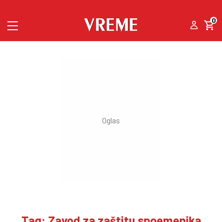
0
Tag: Zavod za zaštitu spoemenika