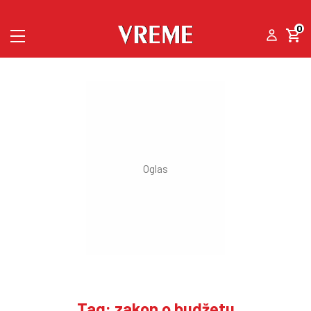
0
Tag: zakon o budžetu