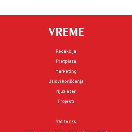
Redakcija
Pretplata
Marketing
Uslovi korišćenja
Njuzleter
Projekti
Pratite nas: