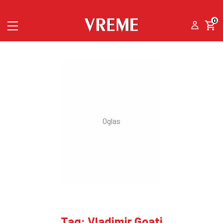
0
Tag: Vladimir Goati