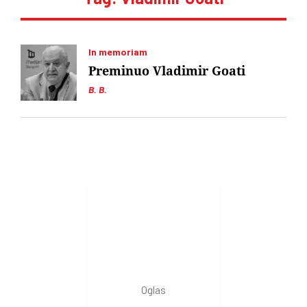
In memoriam
Preminuo Vladimir Goati
B. B.