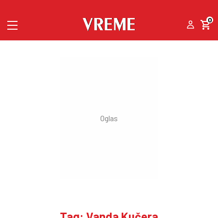
0
Tag: Vanda Kučera