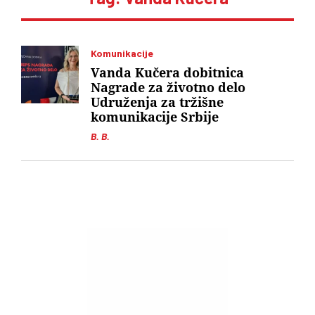
Komunikacije
Vanda Kučera dobitnica
Nagrade za životno delo
Udruženja za tržišne
komunikacije Srbije
B. B.