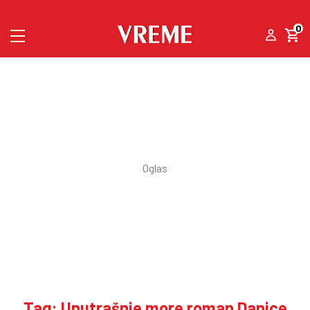
0
Tag: Unutrašnje more roman Danice