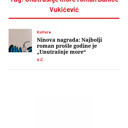
Vukićević
Kultura
Ninova nagrada: Najbolji
roman prošle godine je
„Unutrašnje more“
S.Ć.