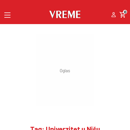
0
Tag: Univerzitet u Nišu