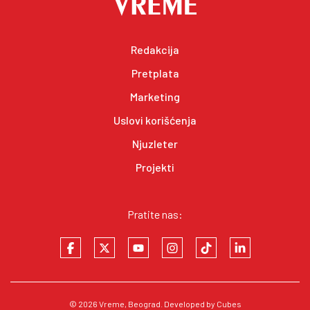
Redakcija
Pretplata
Marketing
Uslovi korišćenja
Njuzleter
Projekti
Pratite nas:
© 2026
Vreme
, Beograd. Developed by
Cubes