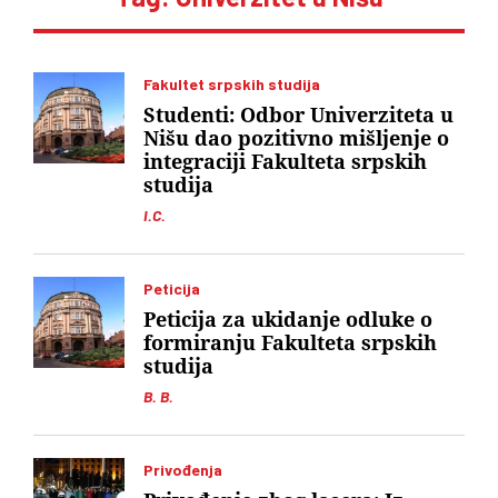
Fakultet srpskih studija
Studenti: Odbor Univerziteta u
Nišu dao pozitivno mišljenje o
integraciji Fakulteta srpskih
studija
I.C.
Peticija
Peticija za ukidanje odluke o
formiranju Fakulteta srpskih
studija
B. B.
Privođenja