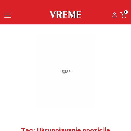
0
Tag: Ukrupnjavanje opozicije