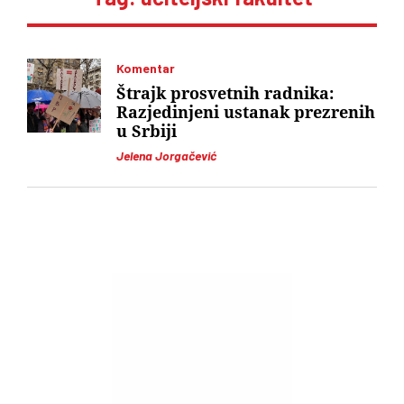
Komentar
Štrajk prosvetnih radnika:
Razjedinjeni ustanak prezrenih
u Srbiji
Jelena Jorgačević