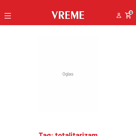
0
Tag: totalitarizam