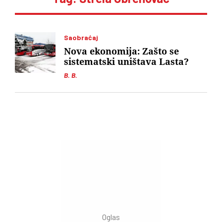
Saobraćaj
Nova ekonomija: Zašto se
sistematski uništava Lasta?
B. B.