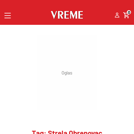
0
Tag: Strela Obrenovac