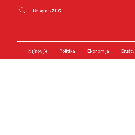
Beograd,
21°C
Najnovije
Politika
Ekonomija
Društv