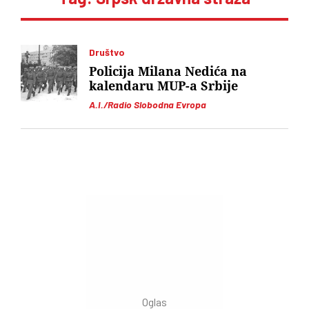
Društvo
Policija Milana Nedića na
kalendaru MUP-a Srbije
A.I./Radio Slobodna Evropa