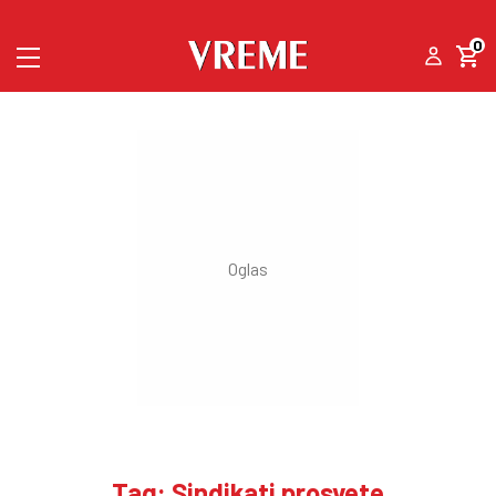
0
Tag: Sindikati prosvete