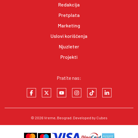
Redakcija
Pretplata
Marketing
Uslovi korišćenja
Njuzleter
Projekti
Pratite nas:
© 2026
Vreme
, Beograd. Developed by
Cubes