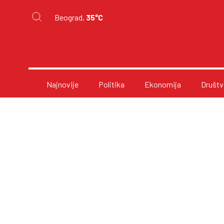
Beograd,
35°C
Najnovije
Politika
Ekonomija
Društv