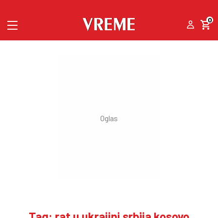
0
Tag: rat u ukrajini srbija kosovo