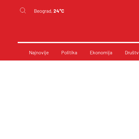
Beograd,
24°C
Najnovije
Politika
Ekonomija
Društv