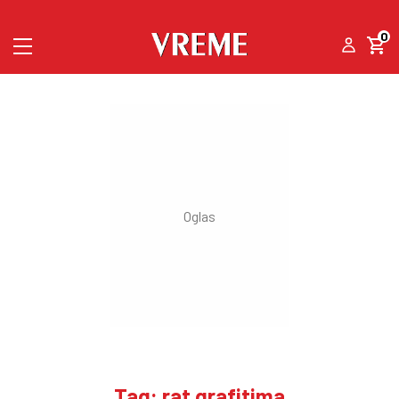
0
Tag: rat grafitima