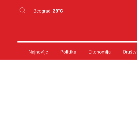
Beograd,
29°C
Najnovije
Politika
Ekonomija
Društv