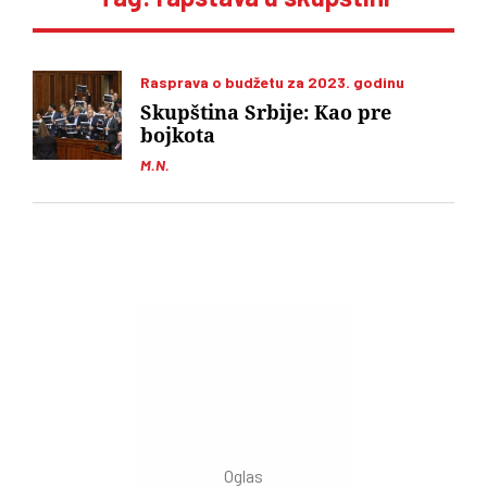
Rasprava o budžetu za 2023. godinu
Skupština Srbije: Kao pre
bojkota
M.N.