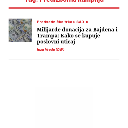
Predsednička trka u SAD-u
Milijarde donacija za Bajdena i
Trampa: Kako se kupuje
poslovni uticaj
Inza Vrede (DW)