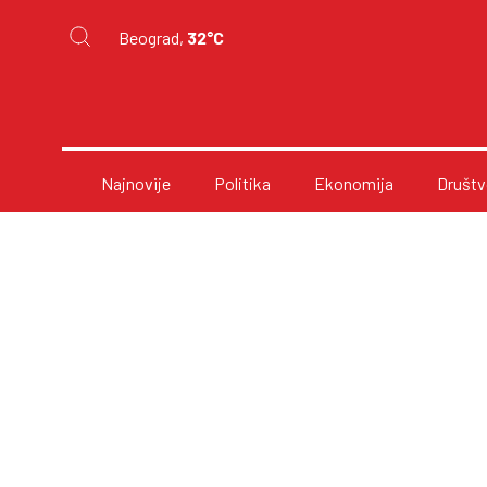
Beograd,
32°C
Najnovije
Politika
Ekonomija
Društv