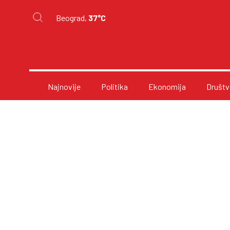
Beograd,
37°C
Najnovije
Politika
Ekonomija
Društv