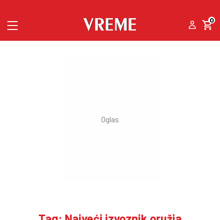
0
Tag: Najveći izvoznik oružja