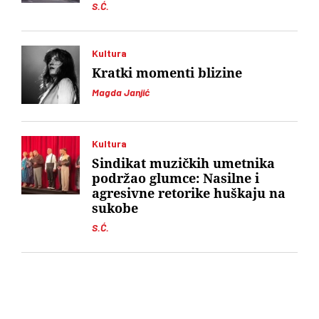
S.Ć.
Kultura
Kratki momenti blizine
Magda Janjić
Kultura
Sindikat muzičkih umetnika
podržao glumce: Nasilne i
agresivne retorike huškaju na
sukobe
S.Ć.