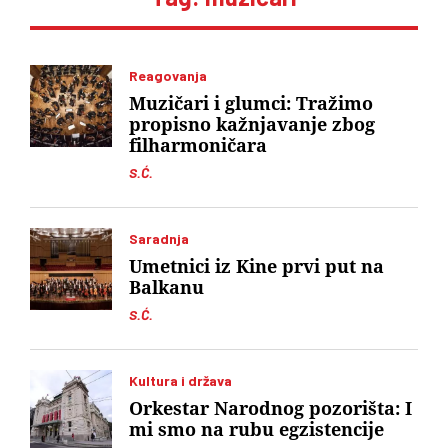
Reagovanja
Muzičari i glumci: Tražimo
propisno kažnjavanje zbog
filharmoničara
S.Ć.
Saradnja
Umetnici iz Kine prvi put na
Balkanu
S.Ć.
Kultura i država
Orkestar Narodnog pozorišta: I
mi smo na rubu egzistencije