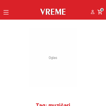
0
Tag: muzičari