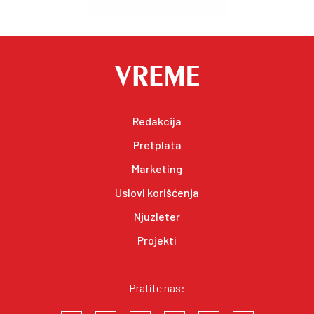
Redakcija
Pretplata
Marketing
Uslovi korišćenja
Njuzleter
Projekti
Pratite nas: