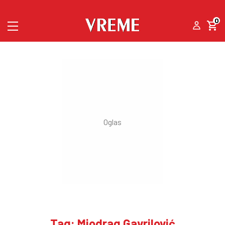
0
Tag: Miodrag Gavrilović