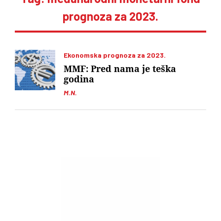
prognoza za 2023.
Ekonomska prognoza za 2023.
MMF: Pred nama je teška
godina
M.N.