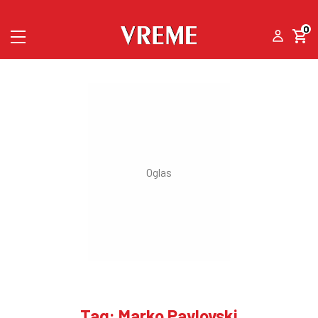
0
Tag: Marko Pavlovski