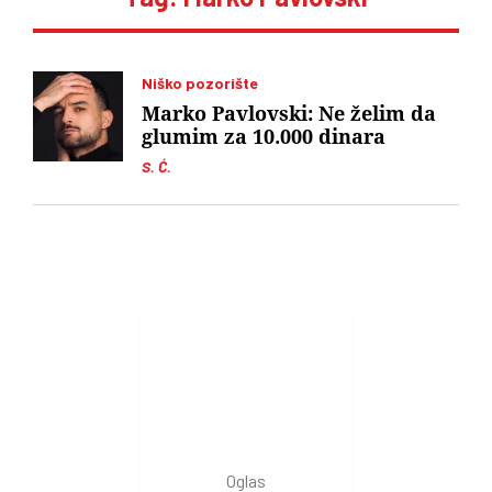
Niško pozorište
Marko Pavlovski: Ne želim da
glumim za 10.000 dinara
S. Ć.