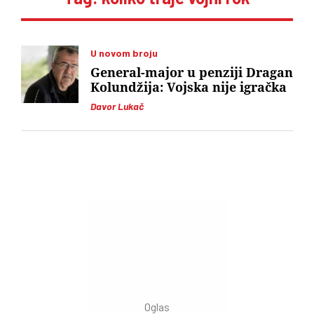
U novom broju
General-major u penziji Dragan
Kolundžija: Vojska nije igračka
Davor Lukač