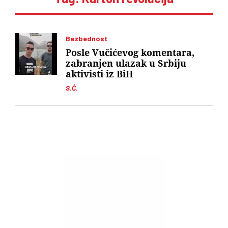
Bezbednost
Posle Vučićevog komentara,
zabranjen ulazak u Srbiju
aktivisti iz BiH
S.Ć.