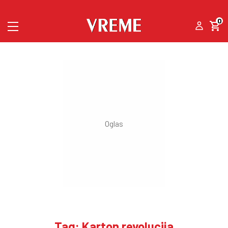
0
Tag: Karton revolucija