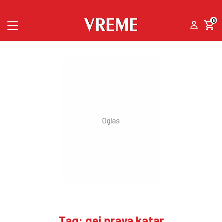
0
Tag: gej prava katar