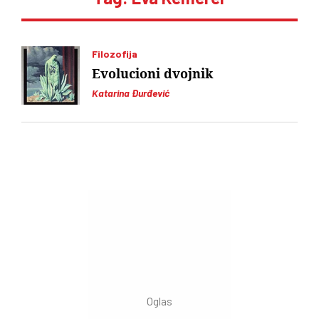
Filozofija
Evolucioni dvojnik
Katarina Đurđević