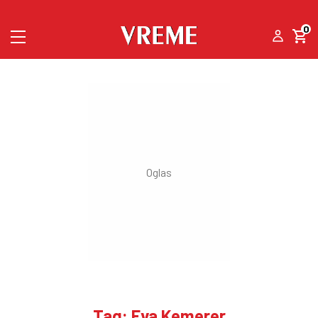
0
Tag: Eva Kemerer